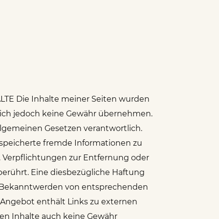
ALTE Die Inhalte meiner Seiten wurden
kann ich jedoch keine Gewähr übernehmen.
allgemeinen Gesetzen verantwortlich.
gespeicherte fremde Informationen zu
. Verpflichtungen zur Entfernung oder
erührt. Eine diesbezügliche Haftung
Bei Bekanntwerden von entsprechenden
ngebot enthält Links zu externen
mden Inhalte auch keine Gewähr