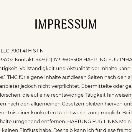
IMPRESSUM
LLC 7901 4TH ST N
US 33702 Kontakt: +49 (0) 173 3606508 HAFTUNG FÜR INH
Richtigkeit, Vollständigkeit und Aktualität der Inhalte 
bs.1 TMG für eigene Inhalte auf diesen Seiten nach den 
teanbieter jedoch nicht verpflichtet, übermittelte oder 
schen, die auf eine rechtswidrige Tätigkeit hinweisen
en nach den allgemeinen Gesetzen bleiben hiervon unb
 Kenntnis einer konkreten Rechtsverletzung möglich. 
Inhalte umgehend entfernen. HAFTUNG FÜR LINKS Mein A
ch keinen Einfluss habe. Deshalb kann ich für diese fre