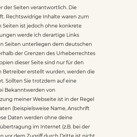
r der Seiten verantwortlich. Die
ft. Rechtswidrige Inhalte waren zum
n Seiten ist jedoch ohne konkrete
ungen werde ich derartige Links
n Seiten unterliegen dem deutschen
ßerhalb der Grenzen des Urheberrechtes
pien dieser Seite sind nur für den
m Betreiber erstellt wurden, werden die
. Sollten Sie trotzdem auf eine
Bei Bekanntwerden von
ung meiner Webseite ist in der Regel
en (beispielsweise Name, Anschrift
 Diese Daten werden ohne deine
bertragung im Internet (z.B. bei der
vor dem Zugriff durch Dritte ist nicht