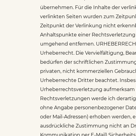
übernehmen. Für die Inhalte der verlink
verlinkten Seiten wurden zum Zeitpunk
Zeitpunkt der Verlinkung nicht erkennb
Anhaltspunkte einer Rechtsverletzung
umgehend entfernen. URHEBERRECHT Di
Urheberrecht. Die Vervielfältigung, B
bedürfen der schriftlichen Zustimmung 
privaten, nicht kommerziellen Gebrauch 
Urheberrechte Dritter beachtet. Insbes
Urheberrechtsverletzung aufmerksam 
Rechtsverletzungen werde ich derarti
ohne Angabe personenbezogener Daten 
oder Mail-Adressen) erhoben werden, erf
ausdrückliche Zustimmung nicht an Drit
Kommunikation per E-Mail) Sicherheitsl