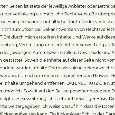
ten Seiten ist stets der jeweilige Anbieter oder Betreibe
t der Verlinkung auf mögliche Rechtsverstöße überprü
ar. Eine permanente inhaltliche Kontrolle der verlinkte
 nicht zumutbar. Bei Bekanntwerden von Rechtsverletz
e durch mich erstellten Inhalte und Werke auf diese
earbeitung, Verbreitung und jede Art der Verwertung au
des jeweiligen Autors bzw. Erstellers. Downloads und Ko
gestattet. Soweit die Inhalte auf dieser Seite nicht vo
ondere werden Inhalte Dritter als solche gekennzeichnet
werden, bitte ich um einen entsprechenden Hinweis. 
ge Inhalte umgehend entfernen. DATENSCHUTZ Die Nutz
möglich. Soweit auf den Seiten personenbezogene Dat
olgt dies, soweit möglich, stets auf freiwilliger Basis.
te weitergegeben.Ich weise darauf hin, dass die Datenü
ücken aufweisen kann. Ein lückenloser Schutz der Daten 