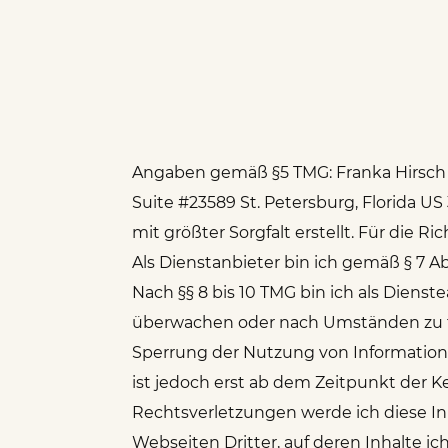
Angaben gemäß §5 TMG: Franka Hirsch 
Suite #23589 St. Petersburg, Florida 
mit größter Sorgfalt erstellt. Für die 
Als Dienstanbieter bin ich gemäß § 7 A
Nach §§ 8 bis 10 TMG bin ich als Diens
überwachen oder nach Umständen zu for
Sperrung der Nutzung von Information
ist jedoch erst ab dem Zeitpunkt der
Rechtsverletzungen werde ich diese 
Webseiten Dritter, auf deren Inhalte i