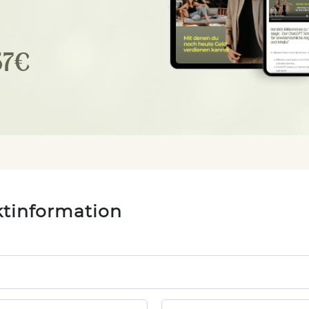
37€
tinformation