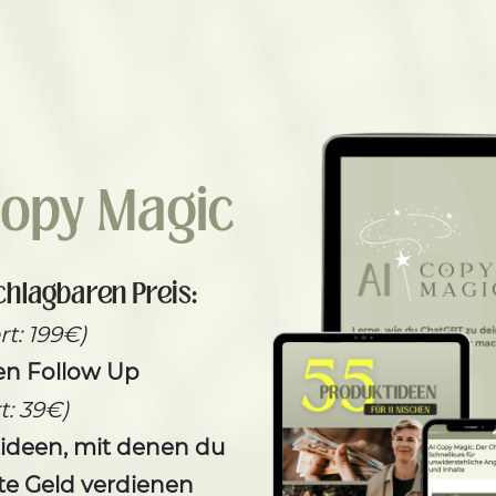
Copy Magic
hlagbaren Preis:
t: 199€)
ten Follow Up
t: 39€)
tideen, mit denen du
te Geld verdienen