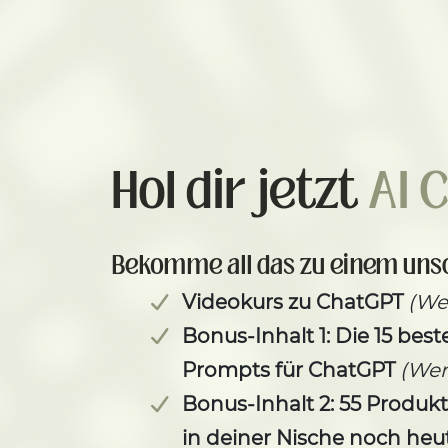
Hol dir jetzt
AI 
Bekomme all das zu einem unsc
Videokurs zu ChatGPT
(Wer
Bonus-Inhalt 1: Die 15 bes
Prompts für ChatGPT
(Wer
Bonus-Inhalt 2: 55 Produk
in deiner Nische noch heu