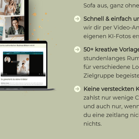
Sofa aus, ganz ohn
Schnell & einfach u
wir dir per Video-A
eigenen KI-Fotos erst
50+ kreative Vorlage
stundenlanges Rump
für verschiedene Lo
Zielgruppe begeiste
Keine versteckten 
zahlst nur wenige C
und auch nur, wenn 
du eine zeitlang ni
nichts.