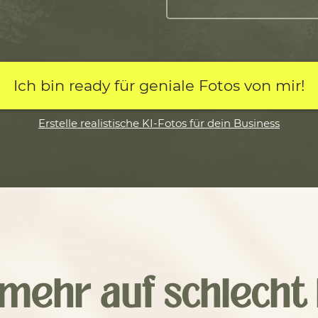
Ich bin ready für geniale Fotos von mir!
Erstelle realistische KI-Fotos für dein Business
 mehr auf schlecht 