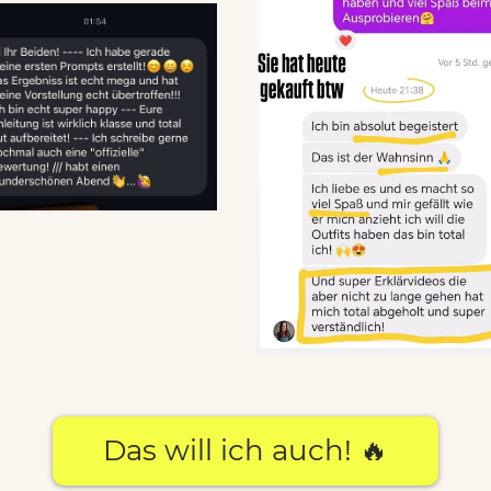
Das will ich auch! 🔥