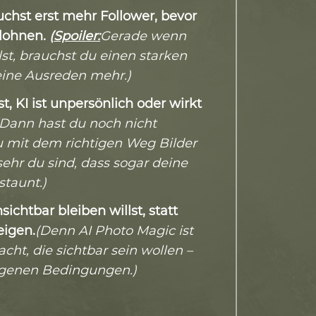
uchst erst mehr Follower, bevor
 lohnen.
(
Spoiler:
Gerade wenn
st, brauchst du einen starken
keine Ausreden mehr.)
, KI ist unpersönlich oder wirkt
(Dann hast du noch nicht
u mit dem richtigen Weg Bilder
o sehr du sind, dass sogar deine
staunt.)
sichtbar bleiben willst, statt
eigen.
(Denn AI Photo Magic ist
cht, die sichtbar sein wollen –
eigenen Bedingungen.)