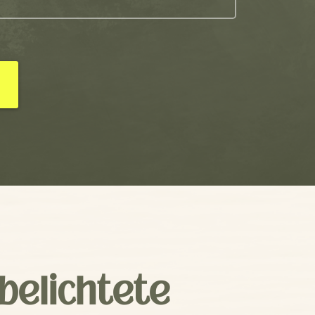
belichtete