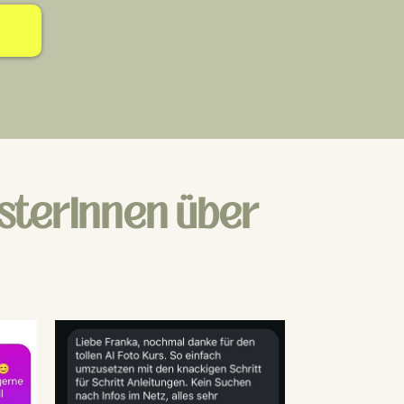
!
isterInnen über