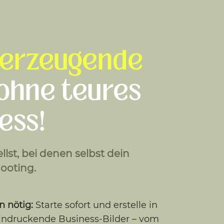
überzeugende
ohne teures
ess!
ellst, bei denen selbst dein
hooting.
n nötig:
Starte sofort und erstelle in
indruckende Business-Bilder – vom