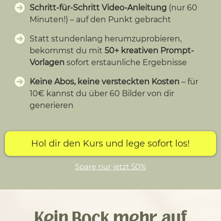
Schritt-für-Schritt Video-Anleitung
(nur 60
Minuten!) – auf den Punkt gebracht
Statt stundenlang herumzuprobieren,
bekommst du mit
50+ kreativen Prompt-
Vorlagen
sofort erstaunliche Ergebnisse
Keine Abos, keine versteckten Kosten
– für
10€ kannst du über 60 Bilder von dir
generieren
Hol dir den Kurs und lege sofort los!
Spare nur jetzt 50%
Kein Bock mehr auf