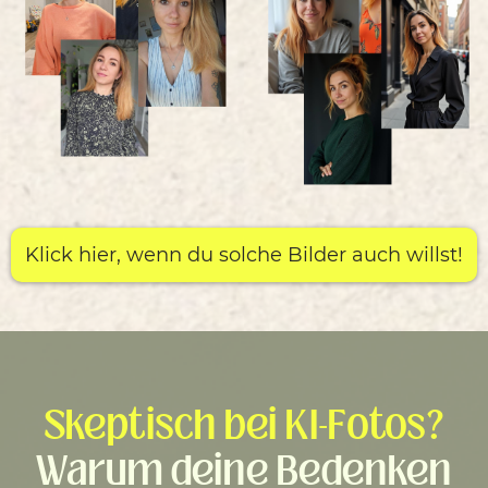
Klick hier, wenn du solche Bilder auch willst!
Skeptisch bei KI-Fotos?
Warum deine Bedenken