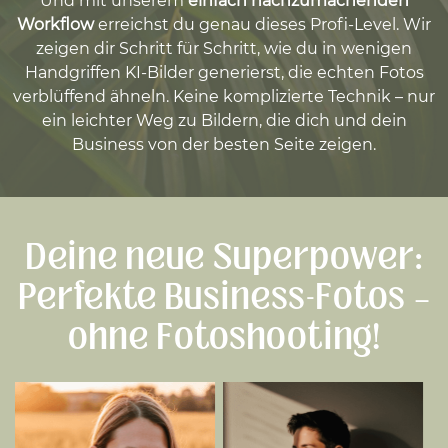
Und mit unserem
einfach nachzumachenden
Workflow
erreichst du genau dieses Profi-Level. Wir
zeigen dir Schritt für Schritt, wie du in wenigen
Handgriffen KI-Bilder generierst, die echten Fotos
verblüffend ähneln. Keine komplizierte Technik – nur
ein leichter Weg zu Bildern, die dich und dein
Business von der besten Seite zeigen.
Deine neue Superpower:
Perfekte Business-Fotos –
ohne Fotoshooting!