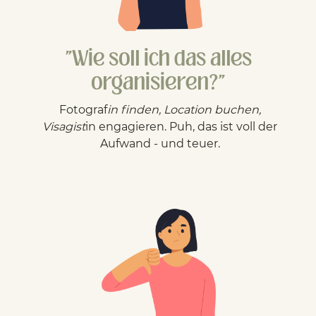
"Wie soll ich das alles
organisieren?"
Fotograf
in finden, Location buchen,
Visagist
in engagieren. Puh, das ist voll der
Aufwand - und teuer.