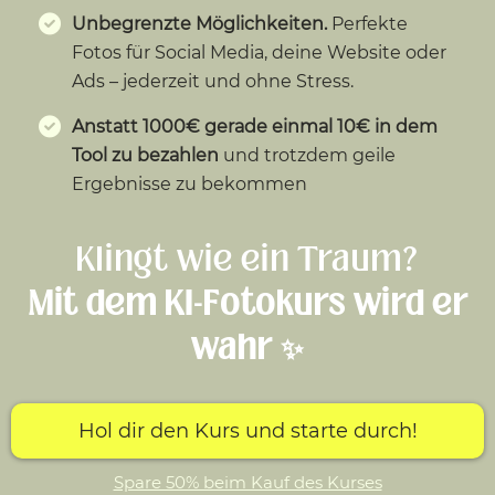
Unbegrenzte Möglichkeiten.
Perfekte
Fotos für Social Media, deine Website oder
Ads – jederzeit und ohne Stress.
Anstatt 1000€ gerade einmal 10€ in dem
Tool zu bezahlen
und trotzdem geile
Ergebnisse zu bekommen
Klingt wie ein Traum?
Mit dem KI-Fotokurs wird er
wahr ✨
Hol dir den Kurs und starte durch!
Spare 50% beim Kauf des Kurses