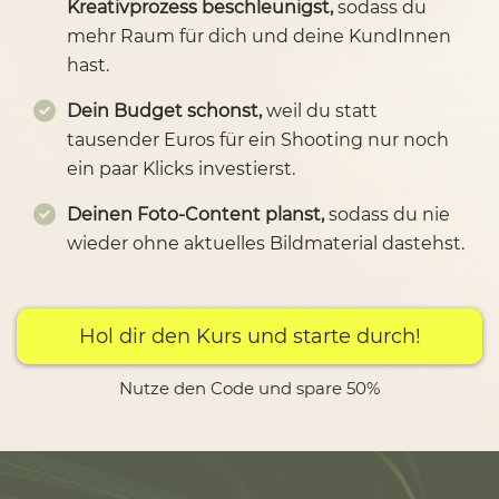
Kreativprozess beschleunigst,
sodass du
mehr Raum für dich und deine KundInnen
hast.
Dein Budget schonst,
weil du statt
tausender Euros für ein Shooting nur noch
ein paar Klicks investierst.
Deinen Foto-Content planst,
sodass du nie
wieder ohne aktuelles Bildmaterial dastehst.
Hol dir den Kurs und starte durch!
Nutze den Code und spare 50%