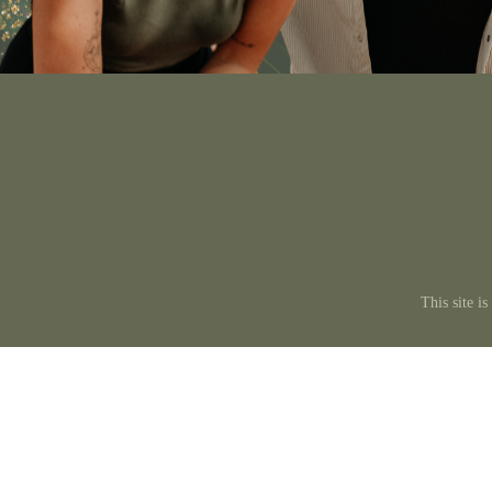
This site 