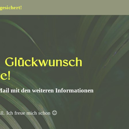
gesichert!
n Glückwunsch
e!
Mail mit den weiteren Informationen
ll. Ich freue mich schon 😊