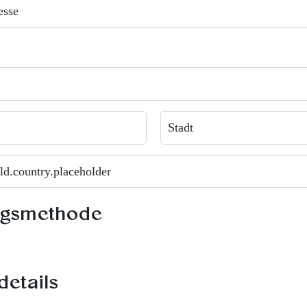
ngsmethode
details