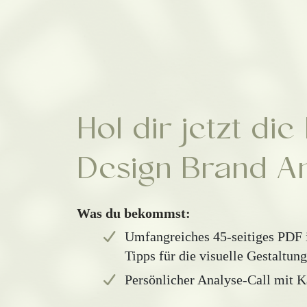
Hol dir jetzt di
Design Brand A
Was du bekommst:
Umfangreiches 45-seitiges PDF i
Tipps für die visuelle Gestaltun
Persönlicher Analyse-Call mit K