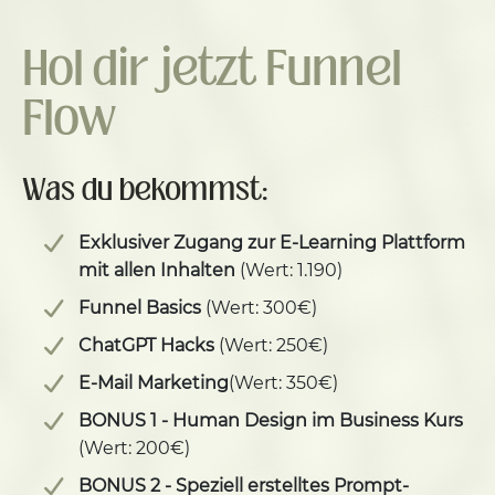
Hol dir jetzt Funnel
Flow
Was du bekommst:
Exklusiver Zugang zur E-Learning Plattform
mit allen Inhalten
(Wert: 1.190)
Funnel Basics
(Wert: 300€)
ChatGPT Hacks
(Wert: 250€)
E-Mail Marketing
(Wert: 350€)
BONUS 1 - Human Design im Business Kurs
(Wert: 200€)
BONUS 2 - Speziell erstelltes Prompt-