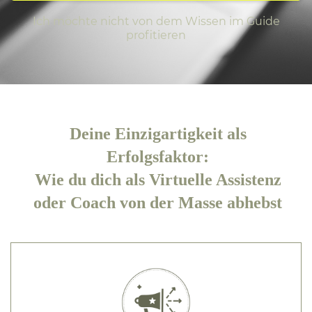
Ich möchte nicht von dem Wissen im Guide
profitieren
Deine Einzigartigkeit als
Erfolgsfaktor:
Wie du dich als Virtuelle Assistenz
oder Coach von der Masse abhebst