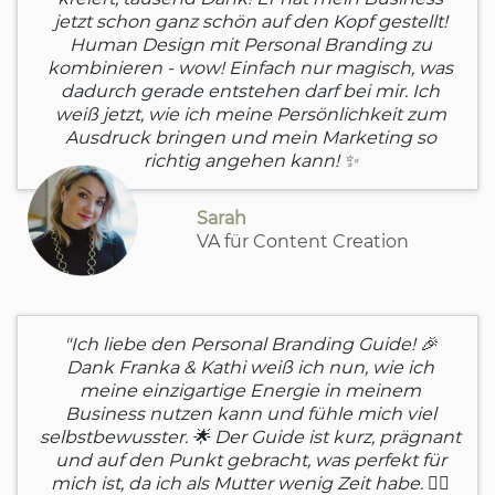
jetzt schon ganz schön auf den Kopf gestellt!
Human Design mit Personal Branding zu
kombinieren - wow! Einfach nur magisch, was
dadurch gerade entstehen darf bei mir. Ich
weiß jetzt, wie ich meine Persönlichkeit zum
Ausdruck bringen und mein Marketing so
richtig angehen kann! ✨
Sarah
VA für Content Creation
"Ich liebe den Personal Branding Guide! 🎉
Dank Franka & Kathi weiß ich nun, wie ich
meine einzigartige Energie in meinem
Business nutzen kann und fühle mich viel
selbstbewusster. 🌟 Der Guide ist kurz, prägnant
und auf den Punkt gebracht, was perfekt für
mich ist, da ich als Mutter wenig Zeit habe. 👍🏼