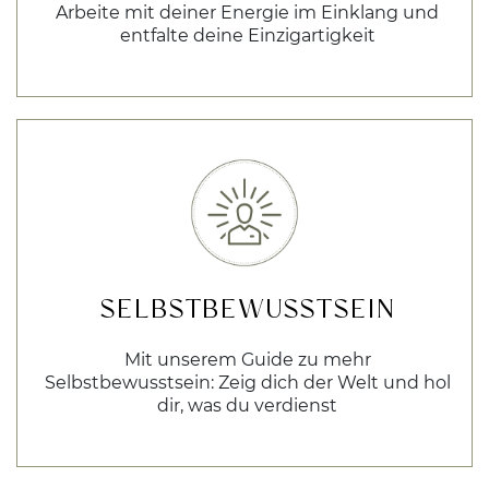
Arbeite mit deiner Energie im Einklang und
entfalte deine Einzigartigkeit
SELBSTBEWUSSTSEIN
Mit unserem Guide zu mehr
Selbstbewusstsein: Zeig dich der Welt und hol
dir, was du verdienst