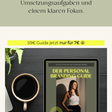
Umsetzungsaufgaben und
einem klaren Fokus.
59€ Guide jetzt
nur für 7€
🤩