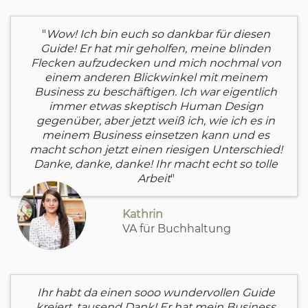
"
Wow! Ich bin euch so dankbar für diesen
Guide! Er hat mir geholfen, meine blinden
Flecken aufzudecken und mich nochmal von
einem anderen Blickwinkel mit meinem
Business zu beschäftigen. Ich war eigentlich
immer etwas skeptisch Human Design
gegenüber, aber jetzt weiß ich, wie ich es in
meinem Business einsetzen kann und es
macht schon jetzt einen riesigen Unterschied!
Danke, danke, danke! Ihr macht echt so tolle
Arbeit
"
Kathrin
VA für Buchhaltung
Ihr habt da einen sooo wundervollen Guide
kreiert, tausend Dank! Er hat mein Business