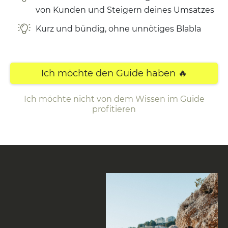
von Kunden und Steigern deines Umsatzes
Kurz und bündig, ohne unnötiges Blabla
Ich möchte den Guide haben 🔥
Ich möchte nicht von dem Wissen im Guide
profitieren