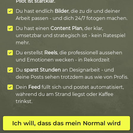
Pilot ist startklar.
Du hast endlich
Bilder
, die zu dir und deiner
Arbeit passen - und dich 24/7 fotogen machen.
Du hast einen
Content Plan
, der klar,
umsetzbar und strategisch ist - kein Ratespiel
mehr.
Du erstellst
Reels
, die professionell aussehen
und Emotionen wecken - in Rekordzeit
Du
sparst Stunden
an Designarbeit - und
deine Posts sehen trotzdem aus wie von Profis.
Dein
Feed
füllt sich und postet automatisiert,
während du am Strand liegst oder Kaffee
trinkst.
Ich will, dass das mein Normal wird