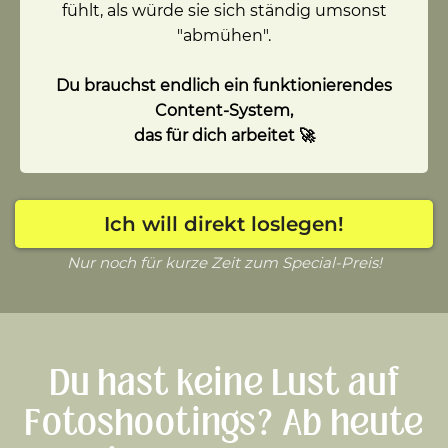
fühlt, als würde sie sich ständig umsonst
"abmühen".
Du brauchst endlich ein funktionierendes
Content-System,
das für dich arbeitet 🚀
Ich will direkt loslegen!
Nur noch für kurze Zeit zum Special-Preis!
Du hast keine Lust auf
Fotoshootings? Ab heute