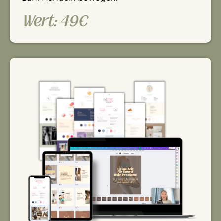
Wert: 49€