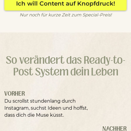
Ich will Content auf Knopfdruck!
Nur noch für kurze Zeit zum Special-Preis!
So verändert das Ready-to-
Post System dein Leben
VORHER
Du scrollst stundenlang durch
Instagram, suchst Ideen und hoffst,
dass dich die Muse küsst.
NACHHER