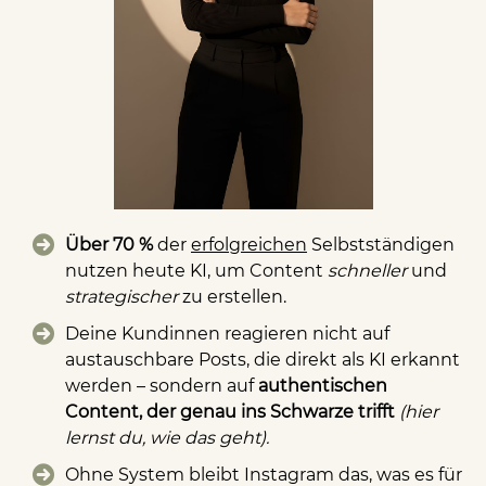
Über 70 %
der
erfolgreichen
Selbstständigen
nutzen heute KI, um Content
schneller
und
strategischer
zu erstellen.
Deine Kundinnen reagieren nicht auf
austauschbare Posts, die direkt als KI erkannt
werden – sondern auf
authentischen
Content, der genau ins Schwarze trifft
(hier
lernst du, wie das geht).
Ohne System bleibt Instagram das, was es für