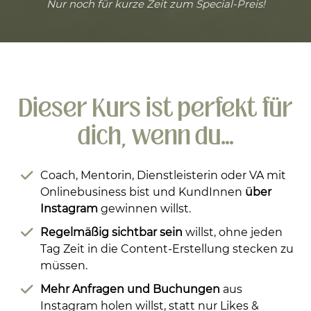
Nur noch für kurze Zeit zum Special-Preis!
Dieser Kurs ist perfekt für
dich, wenn du…
Coach, Mentorin, Dienstleisterin oder VA mit
Onlinebusiness bist und KundInnen
über
Instagram
gewinnen willst.
Regelmäßig sichtbar sein
willst, ohne jeden
Tag Zeit in die Content-Erstellung stecken zu
müssen.
Mehr Anfragen und Buchungen
aus
Instagram holen willst, statt nur Likes &