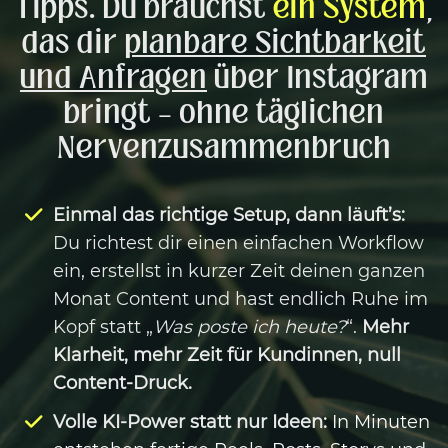
Tipps. Du brauchst
ein System
,
das dir
planbare Sichtbarkeit
und Anfragen
über Instagram
bringt – ohne täglichen
Nervenzusammenbruch
Einmal das richtige Setup, dann läuft’s:
Du richtest dir einen einfachen Workflow
ein, erstellst in kurzer Zeit deinen ganzen
Monat Content und hast endlich Ruhe im
Kopf statt „
Was poste ich heute?
“.
Mehr
Klarheit, mehr Zeit für Kundinnen, null
Content-Druck.
Volle KI-Power statt nur Ideen:
In Minuten