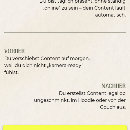
Du bist täglich präsent, ohne ständig
„online“ zu sein – dein Content läuft
automatisch.
VORHER
Du verschiebst Content auf morgen,
weil du dich nicht „kamera-ready“
fühlst.
NACHHER
Du erstellst Content, egal ob
ungeschminkt, im Hoodie oder von der
Couch aus.