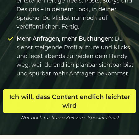
entstehen fertige Reels, Posts, Storys und
Designs – in deinem Look, in deiner
Sprache. Du klickst nur noch auf
veröffentlichen. Fertig.
Mehr Anfragen, mehr Buchungen
:
Du
siehst steigende Profilaufrufe und Klicks
und legst abends zufrieden dein Handy
weg, weil du endlich planbar sichtbar bist
und spürbar mehr Anfragen bekommst.
Ich will, dass Content endlich leichter
wird
Nur noch für kurze Zeit zum Special-Preis!