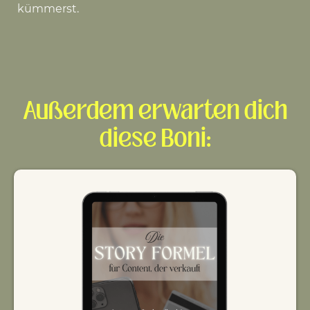
kümmerst.
Außerdem erwarten dich
diese Boni: