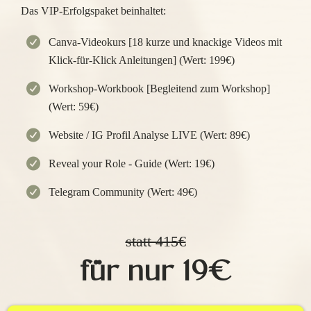
Das VIP-Erfolgspaket beinhaltet:
Canva-Videokurs [18 kurze und knackige Videos mit
Klick-für-Klick Anleitungen] (Wert: 199€)
​Workshop-Workbook [Begleitend zum Workshop]​
(Wert: 59€)
Website / IG Profil Analyse LIVE (Wert: 89€)
Reveal your Role - Guide (Wert: 19€)
​Telegram Community (Wert: 49€)
statt 415€
für nur 19€